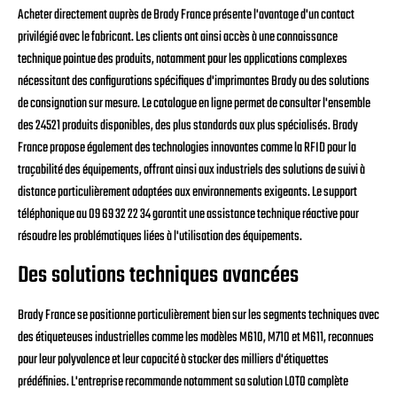
Acheter directement auprès de Brady France présente l'avantage d'un contact
privilégié avec le fabricant. Les clients ont ainsi accès à une connaissance
technique pointue des produits, notamment pour les applications complexes
nécessitant des configurations spécifiques d'imprimantes Brady ou des solutions
de consignation sur mesure. Le catalogue en ligne permet de consulter l'ensemble
des 24521 produits disponibles, des plus standards aux plus spécialisés. Brady
France propose également des technologies innovantes comme la RFID pour la
traçabilité des équipements, offrant ainsi aux industriels des solutions de suivi à
distance particulièrement adaptées aux environnements exigeants. Le support
téléphonique au 09 69 32 22 34 garantit une assistance technique réactive pour
résoudre les problématiques liées à l'utilisation des équipements.
Des solutions techniques avancées
Brady France se positionne particulièrement bien sur les segments techniques avec
des étiqueteuses industrielles comme les modèles M610, M710 et M611, reconnues
pour leur polyvalence et leur capacité à stocker des milliers d'étiquettes
prédéfinies. L'entreprise recommande notamment sa solution LOTO complète