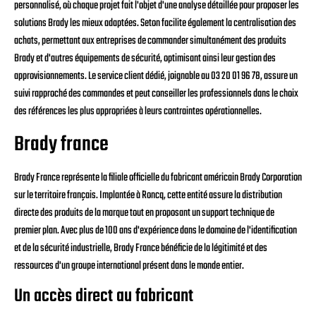
personnalisé, où chaque projet fait l'objet d'une analyse détaillée pour proposer les
solutions Brady les mieux adaptées. Seton facilite également la centralisation des
achats, permettant aux entreprises de commander simultanément des produits
Brady et d'autres équipements de sécurité, optimisant ainsi leur gestion des
approvisionnements. Le service client dédié, joignable au 03 20 01 96 78, assure un
suivi rapproché des commandes et peut conseiller les professionnels dans le choix
des références les plus appropriées à leurs contraintes opérationnelles.
Brady france
Brady France représente la filiale officielle du fabricant américain Brady Corporation
sur le territoire français. Implantée à Roncq, cette entité assure la distribution
directe des produits de la marque tout en proposant un support technique de
premier plan. Avec plus de 100 ans d'expérience dans le domaine de l'identification
et de la sécurité industrielle, Brady France bénéficie de la légitimité et des
ressources d'un groupe international présent dans le monde entier.
Un accès direct au fabricant