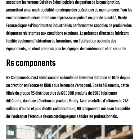
associant les verrous SafeKey à des logiciels de gestion de la consignation,
permettant ainsi une traçabilité numérique des opérations de maintenance. Pour les
environnements nécessitant une impression rapide et en grande quantité, Brady
France dispose d'imprimantes industrielles performantes capables de produire des
étiquettes résistantes aux conditions extrêmes. La présence directe du fabricant
facilite également l'obtention de formations sur l'utilisation optimale des
équipements, un atout précieux pour les équipes de maintenance et de sécurité.
Rs components
RS Components s'est établi comme un leader de la vente à distance en BtoB depuis
sa création en France en 1986 sous le nom de Verospeed. Basée à Beauvais, cette
filiale du groupe RS distribue plus de 600000 produits de 2500 fabricants
différents, dont une sélection de produits Brady. Avec un chiffre d'affaires de 245
millions d'euros et plus de 500 collaborateurs, RS Components mise sur la rapidité
de livraison et l'étendue de son catalogue pour séduire les professionnels.