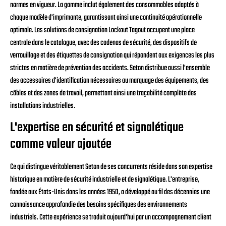
normes en vigueur. La gamme inclut également des consommables adaptés à
chaque modèle d'imprimante, garantissant ainsi une continuité opérationnelle
optimale. Les solutions de consignation Lockout Tagout occupent une place
centrale dans le catalogue, avec des cadenas de sécurité, des dispositifs de
verrouillage et des étiquettes de consignation qui répondent aux exigences les plus
strictes en matière de prévention des accidents. Seton distribue aussi l'ensemble
des accessoires d'identification nécessaires au marquage des équipements, des
câbles et des zones de travail, permettant ainsi une traçabilité complète des
installations industrielles.
L'expertise en sécurité et signalétique
comme valeur ajoutée
Ce qui distingue véritablement Seton de ses concurrents réside dans son expertise
historique en matière de sécurité industrielle et de signalétique. L'entreprise,
fondée aux États-Unis dans les années 1950, a développé au fil des décennies une
connaissance approfondie des besoins spécifiques des environnements
industriels. Cette expérience se traduit aujourd'hui par un accompagnement client