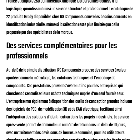
France et emploie 250 commerciaux ainsi que 130 personnes dédiées à la
logistique, garantissant ainsi un service structuré et professionnel. Le catalogue de
22 produits Brady disponibles chez RS Components couvre les besoins courants en
identification industrielle, même si la sélection reste plus limitée que celle
proposée par des spécialistes de la marque.
Des services complémentaires pour les
professionnels
Au-delà de la simple distribution, RS Components propose des services à valeur
ajoutée comme la métrologie, les cotations techniques et l'encodage de
composants. Ces prestations peuvent s'avérer utiles pour les entreprises qui
cherchent à centraliser leurs achats techniques auprès d'un seul fournisseur.
L'entreprise met également à disposition des outils de conception gratuits incluant
des logiciels de PCB, de modélisation 3D et de CAO électrique, facilitant ainsi
l'intégration des solutions d'identification dans les projets industriels. Le service
après-vente permet de demander un numéro de retour dans un délai de 10 jours,
avec un traitement des devis sous 48 heures. Néanmoins, pour les utilisateurs