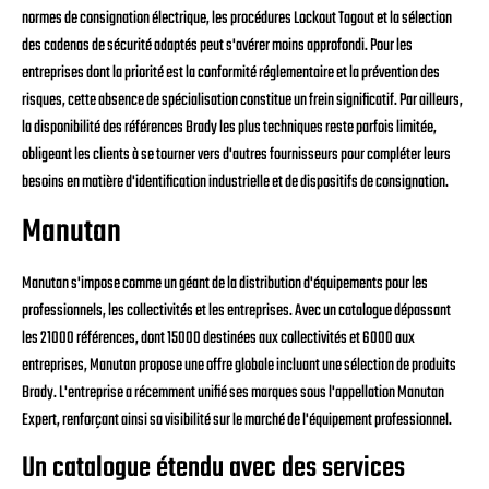
normes de consignation électrique, les procédures Lockout Tagout et la sélection
des cadenas de sécurité adaptés peut s'avérer moins approfondi. Pour les
entreprises dont la priorité est la conformité réglementaire et la prévention des
risques, cette absence de spécialisation constitue un frein significatif. Par ailleurs,
la disponibilité des références Brady les plus techniques reste parfois limitée,
obligeant les clients à se tourner vers d'autres fournisseurs pour compléter leurs
besoins en matière d'identification industrielle et de dispositifs de consignation.
Manutan
Manutan s'impose comme un géant de la distribution d'équipements pour les
professionnels, les collectivités et les entreprises. Avec un catalogue dépassant
les 21000 références, dont 15000 destinées aux collectivités et 6000 aux
entreprises, Manutan propose une offre globale incluant une sélection de produits
Brady. L'entreprise a récemment unifié ses marques sous l'appellation Manutan
Expert, renforçant ainsi sa visibilité sur le marché de l'équipement professionnel.
Un catalogue étendu avec des services