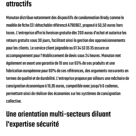
attractifs
Manutan distribue notamment des dispositifs de condamnation Brady comme le
modèle de fiche CEI détachable référencé A790962, proposé à 50,50 euros hors
taxes. L'entreprise offre la livraison gratuite dès 200 euros d'achat et autorise les
retours gratuits sous 30 jours, facilitant ainsi la gestion des approvisionnements
pour les clients. Le service client joignable au 01 34 53 35 35 assure un
accompagnement pour l'établissement de devis sous 24 heures. Manutan met
également en avant une garantie de 10 ans sur 65% de ses produits et une
fabrication européenne pour 80% de ses références, des arguments rassurants en
termes de qualité et de durabilité. L'entreprise propose par ailleurs une mâchoire de
consignation économique à 10,95 euros, compatible avec jusqu'à 6 cadenas,
permettant ainsi de réaliser des économies sur les systèmes de consignation
collective.
Une orientation multi-secteurs diluant
l'expertise sécurité