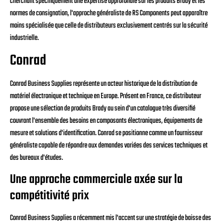
cherchant spécifiquement une expertise approfondie sur les produits Brady et les
normes de consignation, l'approche généraliste de RS Components peut apparaître
moins spécialisée que celle de distributeurs exclusivement centrés sur la sécurité
industrielle.
Conrad
Conrad Business Supplies représente un acteur historique de la distribution de
matériel électronique et technique en Europe. Présent en France, ce distributeur
propose une sélection de produits Brady au sein d'un catalogue très diversifié
couvrant l'ensemble des besoins en composants électroniques, équipements de
mesure et solutions d'identification. Conrad se positionne comme un fournisseur
généraliste capable de répondre aux demandes variées des services techniques et
des bureaux d'études.
Une approche commerciale axée sur la
compétitivité prix
Conrad Business Supplies a récemment mis l'accent sur une stratégie de baisse des