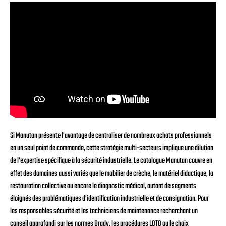
Si Manutan présente l'avantage de centraliser de nombreux achats professionnels
en un seul point de commande, cette stratégie multi-secteurs implique une dilution
de l'expertise spécifique à la sécurité industrielle. Le catalogue Manutan couvre en
effet des domaines aussi variés que le mobilier de crèche, le matériel didactique, la
restauration collective ou encore le diagnostic médical, autant de segments
éloignés des problématiques d'identification industrielle et de consignation. Pour
les responsables sécurité et les techniciens de maintenance recherchant un
conseil approfondi sur les normes Brady, les procédures LOTO ou le choix