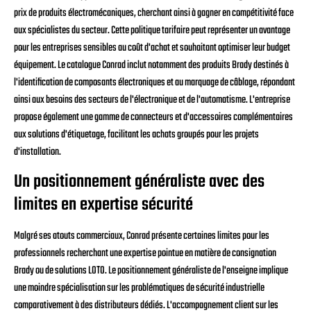
prix de produits électromécaniques, cherchant ainsi à gagner en compétitivité face
aux spécialistes du secteur. Cette politique tarifaire peut représenter un avantage
pour les entreprises sensibles au coût d'achat et souhaitant optimiser leur budget
équipement. Le catalogue Conrad inclut notamment des produits Brady destinés à
l'identification de composants électroniques et au marquage de câblage, répondant
ainsi aux besoins des secteurs de l'électronique et de l'automatisme. L'entreprise
propose également une gamme de connecteurs et d'accessoires complémentaires
aux solutions d'étiquetage, facilitant les achats groupés pour les projets
d'installation.
Un positionnement généraliste avec des
limites en expertise sécurité
Malgré ses atouts commerciaux, Conrad présente certaines limites pour les
professionnels recherchant une expertise pointue en matière de consignation
Brady ou de solutions LOTO. Le positionnement généraliste de l'enseigne implique
une moindre spécialisation sur les problématiques de sécurité industrielle
comparativement à des distributeurs dédiés. L'accompagnement client sur les