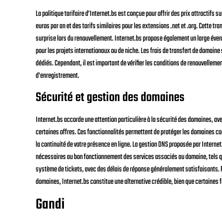
La politique tarifaire d'Internet.bs est conçue pour offrir des prix attractifs
euros par an et des tarifs similaires pour les extensions .net et .org. Cette t
surprise lors du renouvellement. Internet.bs propose également un large évent
pour les projets internationaux ou de niche. Les frais de transfert de domaine 
dédiés. Cependant, il est important de vérifier les conditions de renouvelleme
d'enregistrement.
Sécurité et gestion des domaines
Internet.bs accorde une attention particulière à la sécurité des domaines, av
certaines offres. Ces fonctionnalités permettent de protéger les domaines cont
la continuité de votre présence en ligne. La gestion DNS proposée par Interne
nécessaires au bon fonctionnement des services associés au domaine, tels que
système de tickets, avec des délais de réponse généralement satisfaisants. P
domaines, Internet.bs constitue une alternative crédible, bien que certaines
Gandi