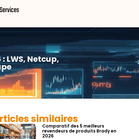
Services
 : LWS, Netcup,
upe
rticles similaires
Comparatif des 5 meilleurs
revendeurs de produits Brady en
2026