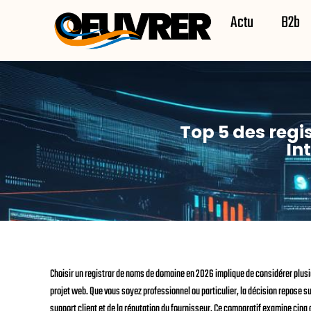
Actu
B2b
Top 5 des regi
In
Choisir un registrar de noms de domaine en 2026 implique de considérer plusieurs
projet web. Que vous soyez professionnel ou particulier, la décision repose sur
support client et de la réputation du fournisseur. Ce comparatif examine cinq