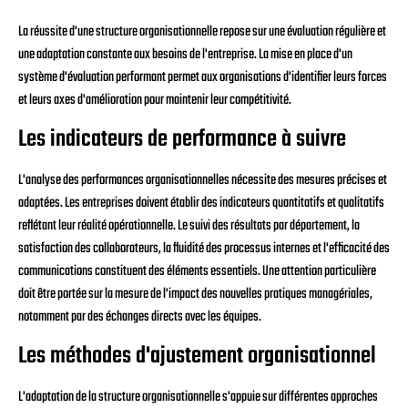
La réussite d'une structure organisationnelle repose sur une évaluation régulière et
une adaptation constante aux besoins de l'entreprise. La mise en place d'un
système d'évaluation performant permet aux organisations d'identifier leurs forces
et leurs axes d'amélioration pour maintenir leur compétitivité.
Les indicateurs de performance à suivre
L'analyse des performances organisationnelles nécessite des mesures précises et
adaptées. Les entreprises doivent établir des indicateurs quantitatifs et qualitatifs
reflétant leur réalité opérationnelle. Le suivi des résultats par département, la
satisfaction des collaborateurs, la fluidité des processus internes et l'efficacité des
communications constituent des éléments essentiels. Une attention particulière
doit être portée sur la mesure de l'impact des nouvelles pratiques managériales,
notamment par des échanges directs avec les équipes.
Les méthodes d'ajustement organisationnel
L'adaptation de la structure organisationnelle s'appuie sur différentes approches