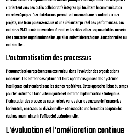
La transformation digitale révolutionne les pratiques managériales. Les dirigeants
s'orientent vers des outils collaboratifs intégrés qui facilitent la communication
entre les équipes. Ces plateformes permettent une meilleure coordination des
projets, une transparence accrue et un suivi en temps réel des performances. Les
matrices RACI numériques aident à clarifier les rôles et les responsabilités au sein
des structures organisationnelles, qu'elles soient hiérarchiques, fonctionnelles ou
matricielles.
L'automatisation des processus
L'automatisation représente un axe majeur dans l'évolution des organisations
modernes. Les entreprises optimisent leurs opérations grâce à des systèmes
intelligents qui standardisent les tâches répétitives. Cette approche libère du temps
pour les activités à forte valeur ajoutée et renforce la planification stratégique.
L'adaptation des processus automatisés varie selon la structure de l'entreprise –
horizontale, en réseau ou divisionnelle – et nécessite une formation adaptée des
équipes pour maintenir l'efficacité opérationnelle.
L'évaluation et l'amélioration continue