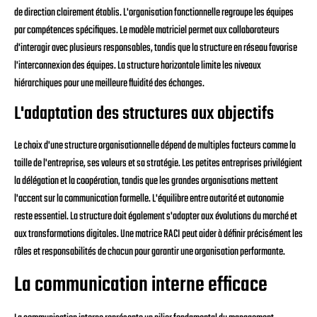
de direction clairement établis. L'organisation fonctionnelle regroupe les équipes
par compétences spécifiques. Le modèle matriciel permet aux collaborateurs
d'interagir avec plusieurs responsables, tandis que la structure en réseau favorise
l'interconnexion des équipes. La structure horizontale limite les niveaux
hiérarchiques pour une meilleure fluidité des échanges.
L'adaptation des structures aux objectifs
Le choix d'une structure organisationnelle dépend de multiples facteurs comme la
taille de l'entreprise, ses valeurs et sa stratégie. Les petites entreprises privilégient
la délégation et la coopération, tandis que les grandes organisations mettent
l'accent sur la communication formelle. L'équilibre entre autorité et autonomie
reste essentiel. La structure doit également s'adapter aux évolutions du marché et
aux transformations digitales. Une matrice RACI peut aider à définir précisément les
rôles et responsabilités de chacun pour garantir une organisation performante.
La communication interne efficace