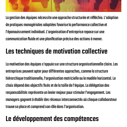
La gestion des équipes nécessite une approche structurée et réfléchie. L'adoption
de pratiques managériales adaptées favorise la performance collective et
l'épanouissement individuel. L'organisation d'entreprise repose sur une
communication fluide et une planification précise des actions à mener.
Les techniques de motivation collective
La motivation des équipes s'appuie sur une structure organisationnelle claire. Les
entreprises peuvent opter pour différentes approches, comme la structure
hiérarchique traditionnelle, l'organisation matricielle ou le modèle horizontal. Le
choix dépend des objectifs fixés et de la taille de l'équipe. La délégation des
responsabilités représente un levier majeur pour stimuler l'engagement. Les
managers gagnent à établir des réseaux interconnectés où chaque collaborateur
trouve sa place et comprend son rôle dans l'organisation.
Le développement des compétences