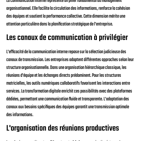
La communication interne représente un pilier fondamental du management
organisationnel. Elle facilite la circulation des informations, renforce la cohésion
des équipes et soutient la performance collective. Cette dimension mérite une
attention particulière dans la planification stratégique de l'entreprise.
Les canaux de communication à privilégier
L'efficacité de la communication interne repose sur la sélection judicieuse des
canaux de transmission. Les entreprises adoptent différentes approches selon leur
structure organisationnelle. Dans une organisation hiérarchique classique, les
réunions d'équipe et les échanges directs prédominent. Pour les structures
matricielles, les outils numériques collaboratifs favorisent les interactions entre
services. La transformation digitale enrichit ces possibilités avec des plateformes
dédiées, permettant une communication fluide et transparente. L'adaptation des
canaux aux besoins spécifiques des équipes garantit une transmission optimale
des informations.
L'organisation des réunions productives