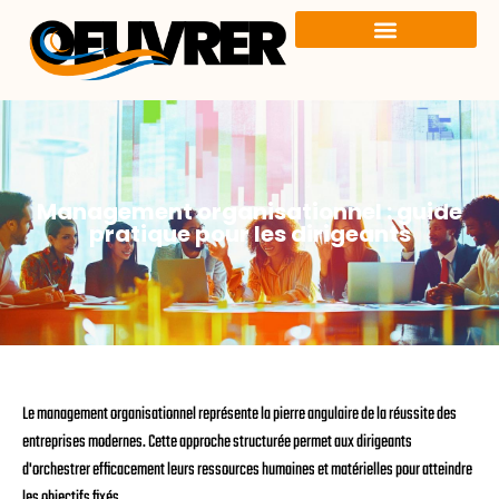
Management organisationnel : guide
pratique pour les dirigeants
Le management organisationnel représente la pierre angulaire de la réussite des
entreprises modernes. Cette approche structurée permet aux dirigeants
d'orchestrer efficacement leurs ressources humaines et matérielles pour atteindre
les objectifs fixés.