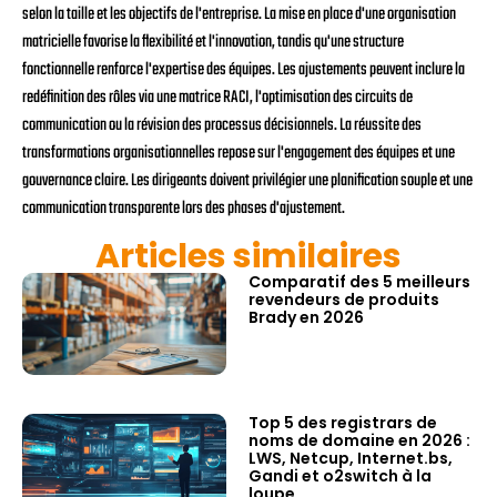
selon la taille et les objectifs de l'entreprise. La mise en place d'une organisation
matricielle favorise la flexibilité et l'innovation, tandis qu'une structure
fonctionnelle renforce l'expertise des équipes. Les ajustements peuvent inclure la
redéfinition des rôles via une matrice RACI, l'optimisation des circuits de
communication ou la révision des processus décisionnels. La réussite des
transformations organisationnelles repose sur l'engagement des équipes et une
gouvernance claire. Les dirigeants doivent privilégier une planification souple et une
communication transparente lors des phases d'ajustement.
Articles similaires
Comparatif des 5 meilleurs
revendeurs de produits
Brady en 2026
Top 5 des registrars de
noms de domaine en 2026 :
LWS, Netcup, Internet.bs,
Gandi et o2switch à la
loupe