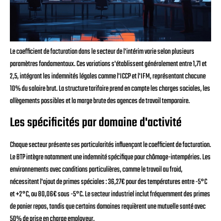
Le coefficient de facturation dans le secteur de l'intérim varie selon plusieurs
paramètres fondamentaux. Ces variations s'établissent généralement entre 1,71 et
2,5, intégrant les indemnités légales comme l'ICCP et l'IFM, représentant chacune
10% du salaire brut. La structure tarifaire prend en compte les charges sociales, les
allègements possibles et la marge brute des agences de travail temporaire.
Les spécificités par domaine d'activité
Chaque secteur présente ses particularités influençant le coefficient de facturation.
Le BTP intègre notamment une indemnité spécifique pour chômage-intempéries. Les
environnements avec conditions particulières, comme le travail au froid,
nécessitent l'ajout de primes spéciales : 36,27€ pour des températures entre -5°C
et +2°C, ou 80,06€ sous -5°C. Le secteur industriel inclut fréquemment des primes
de panier repas, tandis que certains domaines requièrent une mutuelle santé avec
50% de prise en charge employeur.