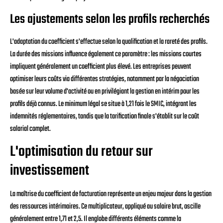
Les ajustements selon les profils recherchés
L'adaptation du coefficient s'effectue selon la qualification et la rareté des profils.
La durée des missions influence également ce paramètre : les missions courtes
impliquent généralement un coefficient plus élevé. Les entreprises peuvent
optimiser leurs coûts via différentes stratégies, notamment par la négociation
basée sur leur volume d'activité ou en privilégiant la gestion en intérim pour les
profils déjà connus. Le minimum légal se situe à 1,21 fois le SMIC, intégrant les
indemnités réglementaires, tandis que la tarification finale s'établit sur le coût
salarial complet.
L'optimisation du retour sur
investissement
La maîtrise du coefficient de facturation représente un enjeu majeur dans la gestion
des ressources intérimaires. Ce multiplicateur, appliqué au salaire brut, oscille
généralement entre 1,71 et 2,5. Il englobe différents éléments comme la