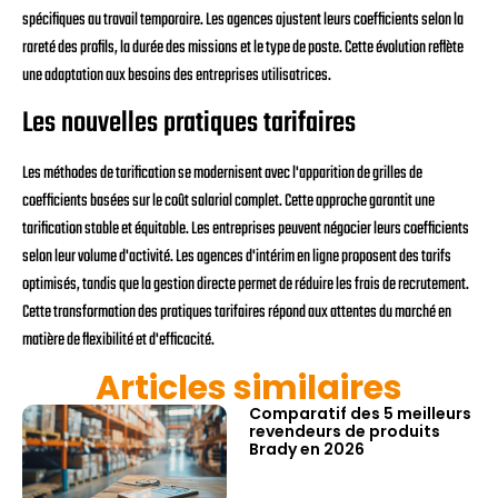
spécifiques au travail temporaire. Les agences ajustent leurs coefficients selon la
rareté des profils, la durée des missions et le type de poste. Cette évolution reflète
une adaptation aux besoins des entreprises utilisatrices.
Les nouvelles pratiques tarifaires
Les méthodes de tarification se modernisent avec l'apparition de grilles de
coefficients basées sur le coût salarial complet. Cette approche garantit une
tarification stable et équitable. Les entreprises peuvent négocier leurs coefficients
selon leur volume d'activité. Les agences d'intérim en ligne proposent des tarifs
optimisés, tandis que la gestion directe permet de réduire les frais de recrutement.
Cette transformation des pratiques tarifaires répond aux attentes du marché en
matière de flexibilité et d'efficacité.
Articles similaires
Comparatif des 5 meilleurs
revendeurs de produits
Brady en 2026