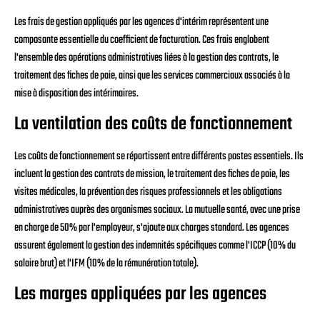
Les frais de gestion appliqués par les agences d'intérim représentent une
composante essentielle du coefficient de facturation. Ces frais englobent
l'ensemble des opérations administratives liées à la gestion des contrats, le
traitement des fiches de paie, ainsi que les services commerciaux associés à la
mise à disposition des intérimaires.
La ventilation des coûts de fonctionnement
Les coûts de fonctionnement se répartissent entre différents postes essentiels. Ils
incluent la gestion des contrats de mission, le traitement des fiches de paie, les
visites médicales, la prévention des risques professionnels et les obligations
administratives auprès des organismes sociaux. La mutuelle santé, avec une prise
en charge de 50% par l'employeur, s'ajoute aux charges standard. Les agences
assurent également la gestion des indemnités spécifiques comme l'ICCP (10% du
salaire brut) et l'IFM (10% de la rémunération totale).
Les marges appliquées par les agences