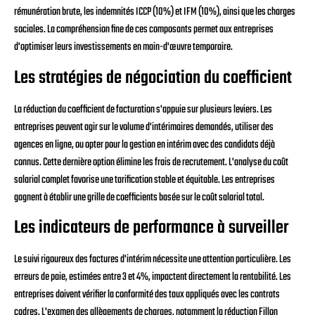
rémunération brute, les indemnités ICCP (10%) et IFM (10%), ainsi que les charges
sociales. La compréhension fine de ces composants permet aux entreprises
d'optimiser leurs investissements en main-d'œuvre temporaire.
Les stratégies de négociation du coefficient
La réduction du coefficient de facturation s'appuie sur plusieurs leviers. Les
entreprises peuvent agir sur le volume d'intérimaires demandés, utiliser des
agences en ligne, ou opter pour la gestion en intérim avec des candidats déjà
connus. Cette dernière option élimine les frais de recrutement. L'analyse du coût
salarial complet favorise une tarification stable et équitable. Les entreprises
gagnent à établir une grille de coefficients basée sur le coût salarial total.
Les indicateurs de performance à surveiller
Le suivi rigoureux des factures d'intérim nécessite une attention particulière. Les
erreurs de paie, estimées entre 3 et 4%, impactent directement la rentabilité. Les
entreprises doivent vérifier la conformité des taux appliqués avec les contrats
cadres. L'examen des allègements de charges, notamment la réduction Fillon