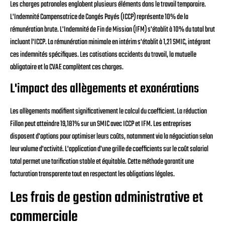
Les charges patronales englobent plusieurs éléments dans le travail temporaire.
L'Indemnité Compensatrice de Congés Payés (ICCP) représente 10% de la
rémunération brute. L'Indemnité de Fin de Mission (IFM) s'établit à 10% du total brut
incluant l'ICCP. La rémunération minimale en intérim s'établit à 1,21 SMIC, intégrant
ces indemnités spécifiques. Les cotisations accidents du travail, la mutuelle
obligatoire et la CVAE complètent ces charges.
L'impact des allègements et exonérations
Les allègements modifient significativement le calcul du coefficient. La réduction
Fillon peut atteindre 19,181% sur un SMIC avec ICCP et IFM. Les entreprises
disposent d'options pour optimiser leurs coûts, notamment via la négociation selon
leur volume d'activité. L'application d'une grille de coefficients sur le coût salarial
total permet une tarification stable et équitable. Cette méthode garantit une
facturation transparente tout en respectant les obligations légales.
Les frais de gestion administrative et
commerciale