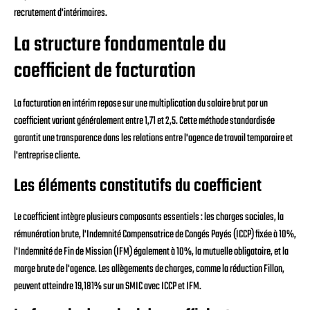
recrutement d'intérimaires.
La structure fondamentale du
coefficient de facturation
La facturation en intérim repose sur une multiplication du salaire brut par un
coefficient variant généralement entre 1,71 et 2,5. Cette méthode standardisée
garantit une transparence dans les relations entre l'agence de travail temporaire et
l'entreprise cliente.
Les éléments constitutifs du coefficient
Le coefficient intègre plusieurs composants essentiels : les charges sociales, la
rémunération brute, l'Indemnité Compensatrice de Congés Payés (ICCP) fixée à 10%,
l'Indemnité de Fin de Mission (IFM) également à 10%, la mutuelle obligatoire, et la
marge brute de l'agence. Les allègements de charges, comme la réduction Fillon,
peuvent atteindre 19,181% sur un SMIC avec ICCP et IFM.