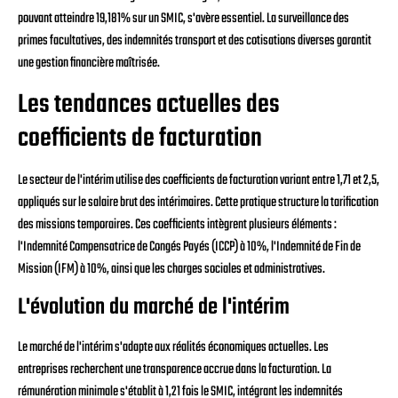
pouvant atteindre 19,181% sur un SMIC, s'avère essentiel. La surveillance des
primes facultatives, des indemnités transport et des cotisations diverses garantit
une gestion financière maîtrisée.
Les tendances actuelles des
coefficients de facturation
Le secteur de l'intérim utilise des coefficients de facturation variant entre 1,71 et 2,5,
appliqués sur le salaire brut des intérimaires. Cette pratique structure la tarification
des missions temporaires. Ces coefficients intègrent plusieurs éléments :
l'Indemnité Compensatrice de Congés Payés (ICCP) à 10%, l'Indemnité de Fin de
Mission (IFM) à 10%, ainsi que les charges sociales et administratives.
L'évolution du marché de l'intérim
Le marché de l'intérim s'adapte aux réalités économiques actuelles. Les
entreprises recherchent une transparence accrue dans la facturation. La
rémunération minimale s'établit à 1,21 fois le SMIC, intégrant les indemnités