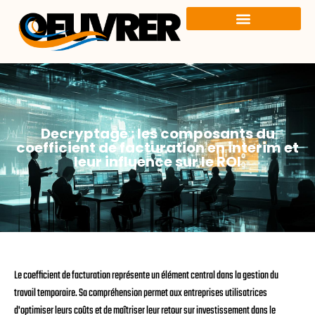
Decryptage : les composants du
coefficient de facturation en interim et
leur influence sur le ROI
Le coefficient de facturation représente un élément central dans la gestion du
travail temporaire. Sa compréhension permet aux entreprises utilisatrices
d'optimiser leurs coûts et de maîtriser leur retour sur investissement dans le