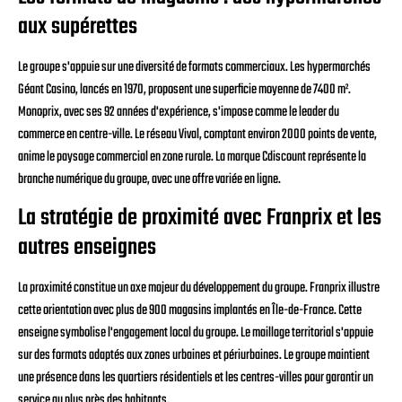
aux supérettes
Le groupe s'appuie sur une diversité de formats commerciaux. Les hypermarchés
Géant Casino, lancés en 1970, proposent une superficie moyenne de 7400 m².
Monoprix, avec ses 92 années d'expérience, s'impose comme le leader du
commerce en centre-ville. Le réseau Vival, comptant environ 2000 points de vente,
anime le paysage commercial en zone rurale. La marque Cdiscount représente la
branche numérique du groupe, avec une offre variée en ligne.
La stratégie de proximité avec Franprix et les
autres enseignes
La proximité constitue un axe majeur du développement du groupe. Franprix illustre
cette orientation avec plus de 900 magasins implantés en Île-de-France. Cette
enseigne symbolise l'engagement local du groupe. Le maillage territorial s'appuie
sur des formats adaptés aux zones urbaines et périurbaines. Le groupe maintient
une présence dans les quartiers résidentiels et les centres-villes pour garantir un
service au plus près des habitants.