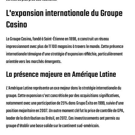
L'expansion internationale du Groupe
Casino
Le Groupe Casino, fondé à Saint-Étienne en 1898, a construit un réseau
impressionnant avec plus de 11 100 magasins à travers le monde. Cette présence
internationale témoigne d'une stratégie d'expansion réfléchie, particulièrement
orientée vers les marchés émergents.
La présence majeure en Amérique Latine
L'Amérique Latine représente un axe majeur dans la stratégie internationale du
groupe. Cette expansion s'est concrétisée par des acquisitions significatives,
notamment avec une participation de 25% dans Grupo Éxito en 1999, suivie d'une
position majoritaire en 2007. Un autre moment clé fut la prise de contrôle de GPA,
leader de la distribution au Brésil, en 2012. Ces investissements ont permis au
groupe d'établir une base solide sur le continent sud-américain.