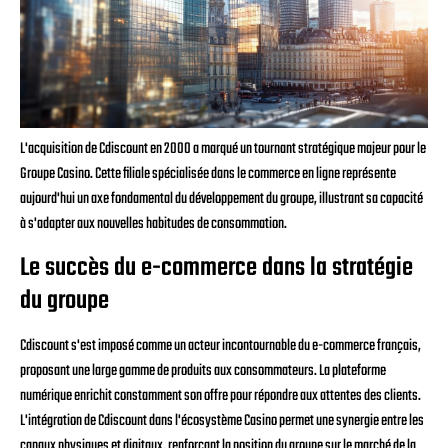
L'acquisition de Cdiscount en 2000 a marqué un tournant stratégique majeur pour le
Groupe Casino. Cette filiale spécialisée dans le commerce en ligne représente
aujourd'hui un axe fondamental du développement du groupe, illustrant sa capacité
à s'adapter aux nouvelles habitudes de consommation.
Le succès du e-commerce dans la stratégie
du groupe
Cdiscount s'est imposé comme un acteur incontournable du e-commerce français,
proposant une large gamme de produits aux consommateurs. La plateforme
numérique enrichit constamment son offre pour répondre aux attentes des clients.
L'intégration de Cdiscount dans l'écosystème Casino permet une synergie entre les
canaux physiques et digitaux, renforçant la position du groupe sur le marché de la