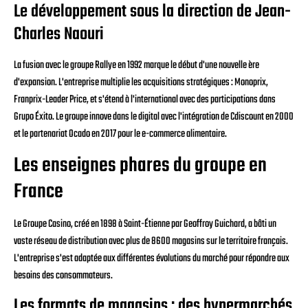
Le développement sous la direction de Jean-
Charles Naouri
La fusion avec le groupe Rallye en 1992 marque le début d'une nouvelle ère
d'expansion. L'entreprise multiplie les acquisitions stratégiques : Monoprix,
Franprix-Leader Price, et s'étend à l'international avec des participations dans
Grupo Éxito. Le groupe innove dans le digital avec l'intégration de Cdiscount en 2000
et le partenariat Ocado en 2017 pour le e-commerce alimentaire.
Les enseignes phares du groupe en
France
Le Groupe Casino, créé en 1898 à Saint-Étienne par Geoffroy Guichard, a bâti un
vaste réseau de distribution avec plus de 8600 magasins sur le territoire français.
L'entreprise s'est adaptée aux différentes évolutions du marché pour répondre aux
besoins des consommateurs.
Les formats de magasins : des hypermarchés