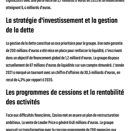
significatifs avec une perte nette de 5,7 milliards d'euros en 2023 et un endettement
atteignant 6,4 milliards d'euros.
La stratégie d'investissement et la gestion
de la dette
La gestion de la dette constitue un axe prioritaire pour le groupe. Une note garantie
de 200 millions d'euros a été mise en place pour renforcer la liquidité, s'inscrivant
dans un objectif de financement global de 1,2 milliard d'euros. Le groupe dispose
actuellement de 87 millions d'euros de liquidités sur son compte rémunéré. L'année
2021 a marqué un tournant avec un chiffre d'affaires de 30,5 milliards d'euros, en
recul de 4,3% par rapport à 2020.
Les programmes de cessions et la rentabilité
des activités
Face aux difficultés financières, Casino met en œuvre un plan de restructuration
ambitieux. La vente de Leader Price a généré 648 millions d'euros. Le groupe
poursuit sa transformation avec la cession programmée de 288 magasins aux