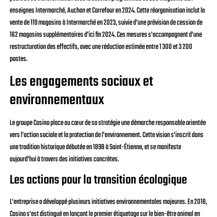
enseignes Intermarché, Auchan et Carrefour en 2024. Cette réorganisation inclut la
vente de 119 magasins à Intermarché en 2023, suivie d'une prévision de cession de
162 magasins supplémentaires d'ici fin 2024. Ces mesures s'accompagnent d'une
restructuration des effectifs, avec une réduction estimée entre 1 300 et 3 200
postes.
Les engagements sociaux et
environnementaux
Le groupe Casino place au cœur de sa stratégie une démarche responsable orientée
vers l'action sociale et la protection de l'environnement. Cette vision s'inscrit dans
une tradition historique débutée en 1898 à Saint-Étienne, et se manifeste
aujourd'hui à travers des initiatives concrètes.
Les actions pour la transition écologique
L'entreprise a développé plusieurs initiatives environnementales majeures. En 2018,
Casino s'est distingué en lançant le premier étiquetage sur le bien-être animal en