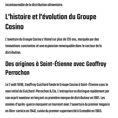
incontournable de la distribution alimentaire.
L'histoire et l'évolution du Groupe
Casino
L'aventure du Groupe Casino s'étend sur plus de 126 ans, marquée par des
innovations constantes et une expansion remarquable dans le secteur de la
distribution.
Des origines à Saint-Étienne avec Geoffroy
Perrachon
Le 2 août 1898, Geoffroy Guichard fonde le Groupe Casino à Saint-Étienne sous le
nom initial de Guichard-Perrachon & Cie. L'entreprise se distingue rapidement par
son esprit novateur en lançant sa première marque de distributeur en 1901. Les
années d'après-guerre marquent un tournant avec l'ouverture du premier magasin
en libre-service en 1948, suivie du premier supermarché à Grenoble en 1960.