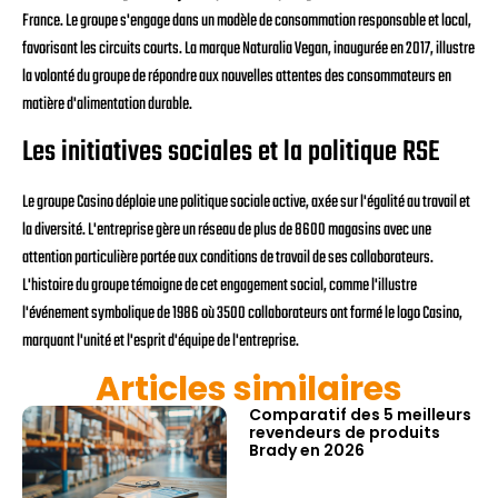
France. Le groupe s'engage dans un modèle de consommation responsable et local,
favorisant les circuits courts. La marque Naturalia Vegan, inaugurée en 2017, illustre
la volonté du groupe de répondre aux nouvelles attentes des consommateurs en
matière d'alimentation durable.
Les initiatives sociales et la politique RSE
Le groupe Casino déploie une politique sociale active, axée sur l'égalité au travail et
la diversité. L'entreprise gère un réseau de plus de 8600 magasins avec une
attention particulière portée aux conditions de travail de ses collaborateurs.
L'histoire du groupe témoigne de cet engagement social, comme l'illustre
l'événement symbolique de 1986 où 3500 collaborateurs ont formé le logo Casino,
marquant l'unité et l'esprit d'équipe de l'entreprise.
Articles similaires
Comparatif des 5 meilleurs
revendeurs de produits
Brady en 2026