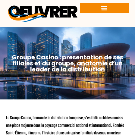
Groupe Casino : presentation de ses
filiales et du groupe, anatomie d’un
leader de la distribution
Le Groupe Casino, fleuron de la distribution française, s'est bâti au fil des années
une place majeure dans le paysage commercial national et international. Fondé à
Saint-Étienne, il incarne l'histoire d'une entreprise familiale devenue un acteur