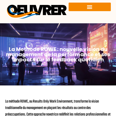
La Methode ROWE : nouvelle vision du
management de la performance et ses
impacts sur le feedback quotidien
La méthode ROWE, ou Results Only Work Environment, transforme la vision
traditionnelle du management en plaçant les résultats au centre des
préoccupations. Cette approche novatrice redéfinit les relations professionnelles et