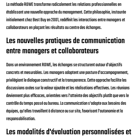
La méthode ROWE transforme radicalement les relations professionnelles en
établissant une nouvelle approche du management. Cette philosophie, instaurée
initialement chez Best Buy en 2001, redéfinit les interactions entre managers et
collaborateurs en plaçant les résultats au centre des échanges.
Les nouvelles pratiques de communication
entre managers et collaborateurs
Dans un environnement ROWE, les échanges se structurent autour d'objectifs
concrets et mesurables. Les managers adoptent une posture d'accompagnement,
privilégiant le dialogue constructif et la transparence. Cette approche facilite les
discussions axées sur la valeur ajoutée et les réalisations effectives. Les réunions
deviennent plus efficaces, orientées vers l'atteinte des objectifs plutôt que vers le
contrôle du temps passé au bureau. La communication s'adapte aux besoins des
équipes, qu'elles travaillent à distance ou sur site, favorisant l'autonomie et la
responsabilisation.
Les modalités d'évaluation personnalisées et