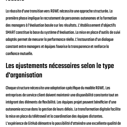
La réussite d'une transition vers ROWE nécessite une approche structurée. La
première phase implique le recrutement de personnes autonomes et la formation
des managers à l'évaluation basée sur les résultats. L'établissement d'objectifs
SMART constitue la base du système d'évaluation. La mise en place d'outils de suivi
adaptés permet de mesurer la performance réelle. L'instauration d'un dialogue
constant entre managers et équipes favorise la transparence et renforce la
confiance mutuelle.
Les ajustements nécessaires selon le type
d'organisation
Chaque structure nécessite une adaptation spécifique du modèle ROWE. Les
entreprises de service client doivent maintenir une disponibilité constante tout en
intégrant des éléments de flexibilité. Les équipes projet peuvent bénéficier d'une
autonomie accrue dans la gestion de leurs délais. La transformation digitale facilite
la mise en place du télétravail et la coordination des équipes distantes.
L'expérience de GitHub démontre la possibilité d'atteindre une excellente qualité de