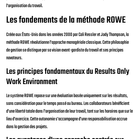
l'organisation du travail.
Les fondements de la méthode ROWE
Créée aux États-Unis dans les années 2000 par Cali Ressler et Jody Thompson, la
méthode ROWE révolutionne l'approche managériale classique. Cette philosophie
de gestion se distingue par sa vision avant-gardiste du travail et ses principes
novateurs.
Les principes fondamentaux du Results Only
Work Environment
Le système ROWE repose sur une évaluation basée uniquement sur les résultats,
sans considération pour le temps passé au bureau. Les collaborateurs bénéficient
d'une liberté totale dans l'organisation de leur travail, tant sur les horaires que sur le
lieu d'exercice. Cette autonomie s'accompagne d'une responsabilisation accrue
dans la gestion des projets.