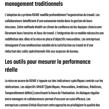
management traditionnels
L'adoption du système ROWE modifie profondément l'organisation du travail. Les
collaborateurs bénéficient d'une autonomie totale dans la gestion de leurs
missions. Cette méthode établit un climat de confiance où les équipes choisissent
librement leurs horaires et lieux de travail. L'intégration de ce modèle nécessite une
redéfinition des rôles et la mise en place d'objectifs mesurables. Les entreprises
témoignent d'une amélioration notable de la satisfaction au travail et d'une
réduction des coûts opérationnels liés aux espaces de bureau.
Les outils pour mesurer la performance
réelle
La mise en œuvre de ROWE s'appuie sur des indicateurs spécifiques centrés sur les
réalisations. Les objectifs SMART (Spécifiques, Mesurables, Ambitieux, Réalistes,
Temporellement définis) constituent la base de l'évaluation. Un dialogue régulier
entre managers et collaborateurs permet d'assurer un suivi efficace. Les
entreprises comme GitHub illustrent cette approche en privilégiant la qualité des