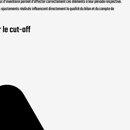
aux d'inventaire permet d'affecter correctement ces éléments à leur période respective.
ajustements réalisés influencent directement la qualité du bilan et du compte de
 le cut-off