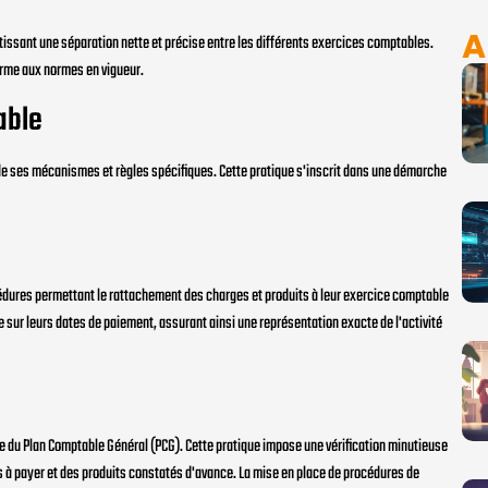
A
issant une séparation nette et précise entre les différents exercices comptables.
forme aux normes en vigueur.
able
e ses mécanismes et règles spécifiques. Cette pratique s'inscrit dans une démarche
rocédures permettant le rattachement des charges et produits à leur exercice comptable
ue sur leurs dates de paiement, assurant ainsi une représentation exacte de l'activité
dre du Plan Comptable Général (PCG). Cette pratique impose une vérification minutieuse
s à payer et des produits constatés d'avance. La mise en place de procédures de