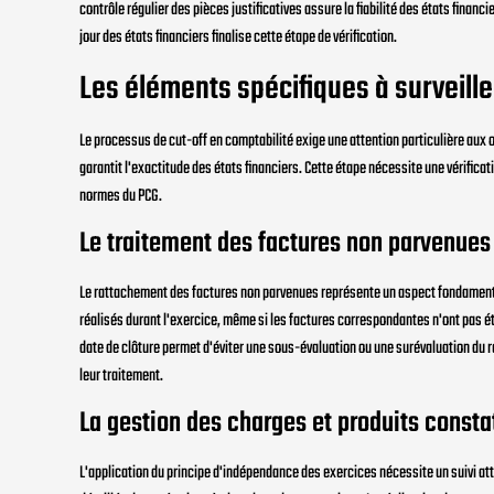
contrôle régulier des pièces justificatives assure la fiabilité des états financ
jour des états financiers finalise cette étape de vérification.
Les éléments spécifiques à surveille
Le processus de cut-off en comptabilité exige une attention particulière aux o
garantit l'exactitude des états financiers. Cette étape nécessite une vérifi
normes du PCG.
Le traitement des factures non parvenues
Le rattachement des factures non parvenues représente un aspect fondamental
réalisés durant l'exercice, même si les factures correspondantes n'ont pas é
date de clôture permet d'éviter une sous-évaluation ou une surévaluation du ré
leur traitement.
La gestion des charges et produits const
L'application du principe d'indépendance des exercices nécessite un suivi a