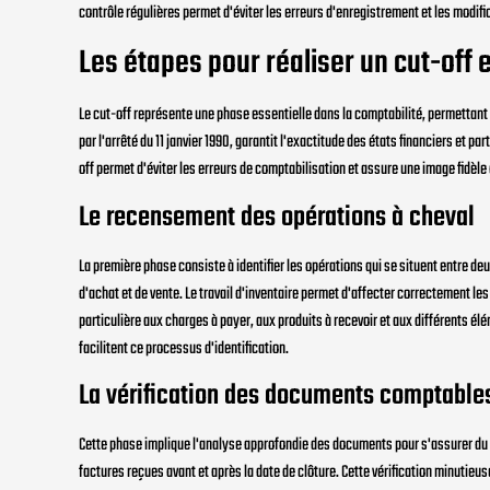
contrôle régulières permet d'éviter les erreurs d'enregistrement et les modific
Les étapes pour réaliser un cut-off 
Le cut-off représente une phase essentielle dans la comptabilité, permettan
par l'arrêté du 11 janvier 1990, garantit l'exactitude des états financiers et pa
off permet d'éviter les erreurs de comptabilisation et assure une image fidèl
Le recensement des opérations à cheval
La première phase consiste à identifier les opérations qui se situent entre 
d'achat et de vente. Le travail d'inventaire permet d'affecter correctement l
particulière aux charges à payer, aux produits à recevoir et aux différents é
facilitent ce processus d'identification.
La vérification des documents comptable
Cette phase implique l'analyse approfondie des documents pour s'assurer du
factures reçues avant et après la date de clôture. Cette vérification minutieus