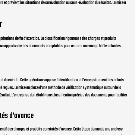
iers et prévient les situations de surévaluation ou sous-évaluation du résultat. La mise à
r
pérations de fin d'exercice. La classification rigoureuse des charges et produits
cation approfondie des documents comptables pour assurer une image fidèle selon les
 du cut-off. Cette opération suppose l'identification et l'enregistrement des achats
té reçues. La mise en place d'une méthode de vérification systématique autour de la
sultat. L'entreprise doit établir une classification précise des documents pour faciliter
atés d'avance
ttentif des charges et produits constatés d'avance. Cette étape demande une analyse