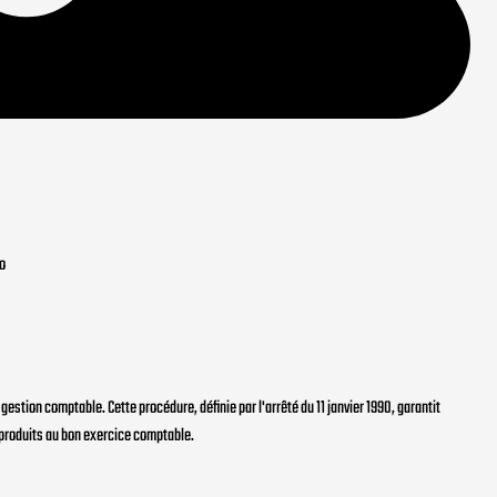
to
estion comptable. Cette procédure, définie par l'arrêté du 11 janvier 1990, garantit
 produits au bon exercice comptable.