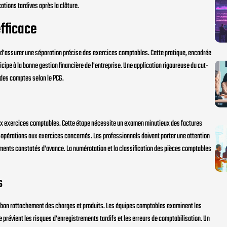
ations tardives après la clôture.
efficace
t d'assurer une séparation précise des exercices comptables. Cette pratique, encadrée
rticipe à la bonne gestion financière de l'entreprise. Une application rigoureuse du cut-
e des comptes selon le PCG.
deux exercices comptables. Cette étape nécessite un examen minutieux des factures
es opérations aux exercices concernés. Les professionnels doivent porter une attention
léments constatés d'avance. La numérotation et la classification des pièces comptables
s
 bon rattachement des charges et produits. Les équipes comptables examinent les
e prévient les risques d'enregistrements tardifs et les erreurs de comptabilisation. Un