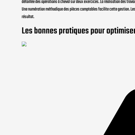
détaillée des opérations à cheval sur deux exercices. La réalisation des trav
Une numération méthodique des pièces comptables facilite cette gestion. Les 
résultat.
Les bonnes pratiques pour optimiser